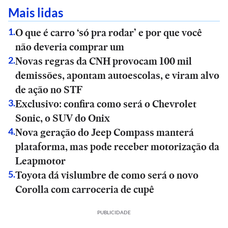
Mais lidas
O que é carro ‘só pra rodar’ e por que você
1
.
não deveria comprar um
Novas regras da CNH provocam 100 mil
2
.
demissões, apontam autoescolas, e viram alvo
de ação no STF
Exclusivo: confira como será o Chevrolet
3
.
Sonic, o SUV do Onix
Nova geração do Jeep Compass manterá
4
.
plataforma, mas pode receber motorização da
Leapmotor
Toyota dá vislumbre de como será o novo
5
.
Corolla com carroceria de cupê
PUBLICIDADE