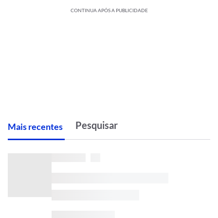
CONTINUA APÓS A PUBLICIDADE
M
ais recentes