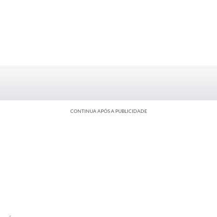
CONTINUA APÓS A PUBLICIDADE