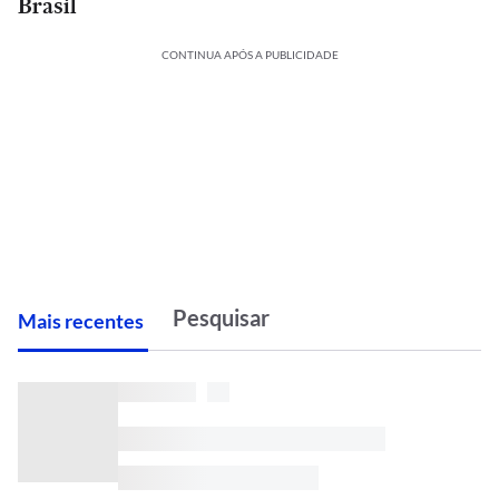
Brasil
CONTINUA APÓS A PUBLICIDADE
M
ais recentes