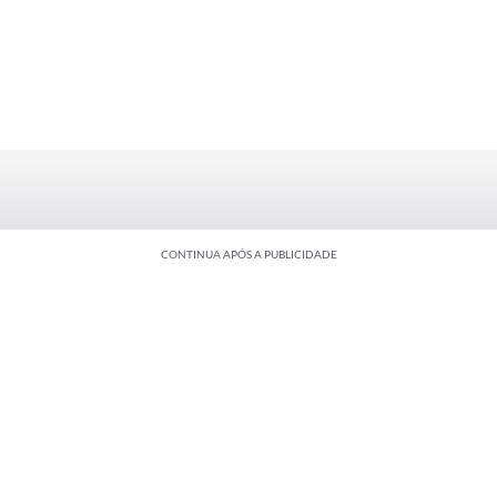
CONTINUA APÓS A PUBLICIDADE